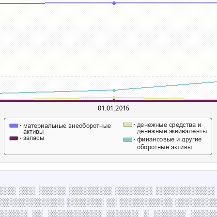
░░░░░░░ ░░░ ░░░░░ ░░░░░░░░ ░░░░░░░ ░░░░░░░░░░
░░░░░░░░░░░░░ ░░░░░░░ ░░ ░░░░░░░░░░ ░░░░░░░░
░░░░░░ ░░ ░░░░░░░░░░ ░░░░░░ ░ ░░░░░░ ░░░░