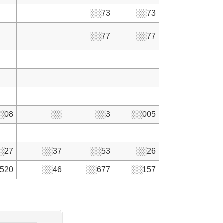
░░73
░░73
░░77
░░77
░08
░░
░░3
░░005
░27
░░37
░░53
░░26
520
░░46
░░677
░░157