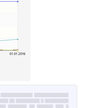
░ ░░░░░░░░░░░░ ░░░░░░░░░░░░░
░░░ ░░ ░░░░░░░░░ ░ ░░░░░░░░░
░░░ ░░░░░░░ ░░ ░░░░░░ ░░░ ░