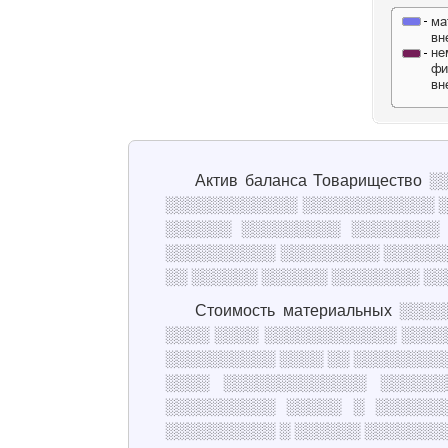
Актив баланса Товариществ
░░░░░░░░░░░░ ░░░░░░░░░░░░ ░
░░░░░░ ░░░░░░░░░ ░░░░░░░░
░░░░░░░░░░ ░░░░░░░░░ ░░░░░░
░░ ░░░░░░ ░░░░░░ ░░░░░░░░ ░░░
Стоимость материальных ░
░░░░ ░░░░ ░░░░░░░░░░░░ ░░░░
░░░░░░░░░░ ░░░░ ░░ ░░░░░░░░░
░░░░ ░░░░░░░░░░░░░ ░░░░░░
░░░░░░░░░░ ░░░░░ ░ ░░░░░░
░░░░░░░░░░ ░ ░░░░░░ ░░░░░░░░░