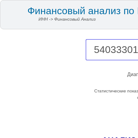
Финансовый анализ по
ИНН -> Финансовый Анализ
Диап
Cтатистические пока