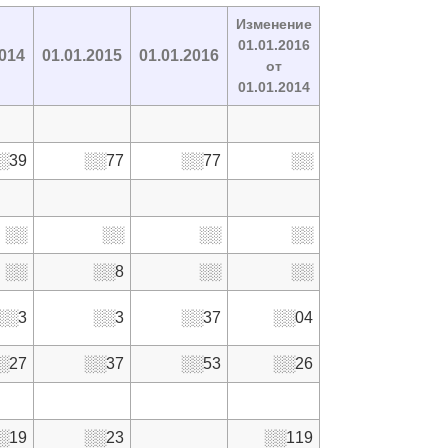
Изменение
01.01.2016
2014
01.01.2015
01.01.2016
от
01.01.2014
░39
░░77
░░77
░░
░░
░░
░░
░░
░░
░░8
░░
░░
░░3
░░3
░░37
░░04
░27
░░37
░░53
░░26
░19
░░23
░░119