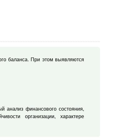
ого баланса. При этом выявляются
ый анализ финансового состояния,
чивости организации, характере