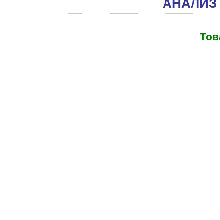
АНАЛИЗ
Тов