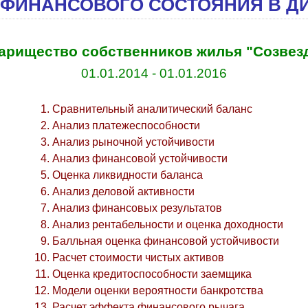
 ФИНАНСОВОГО СОСТОЯНИЯ В Д
арищество собственников жилья "Созвез
01.01.2014 - 01.01.2016
Сравнительный аналитический баланс
Анализ платежеспособности
Анализ рыночной устойчивости
Анализ финансовой устойчивости
Оценка ликвидности баланса
Анализ деловой активности
Анализ финансовых результатов
Анализ рентабельности и оценка доходности
Балльная оценка финансовой устойчивости
Расчет стоимости чистых активов
Оценка кредитоспособности заемщика
Модели оценки вероятности банкротства
Расчет эффекта финансового рычага