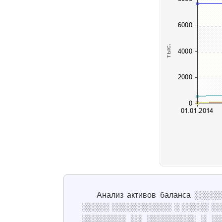
Анализ активов баланса ░
░░░░░ ░░░░░░░░░░░ ░ ░░░░░ ░
░░░░░░░░ ░░ ░░░░░░░░░ ░ ░