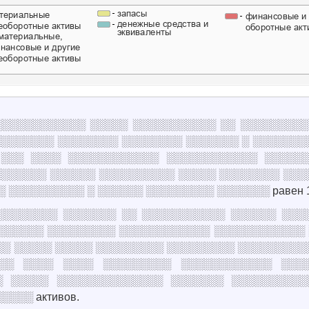
о ░░░░░░░░░░░░░ ░░░░░ ░░░░░░░░░░░ ░░ ░░░░░░░░
░░░░░░░ ░░░░░░░░ ░░░░░░░░ ░░░░░░░ ░ ░░░░░░░
 ░░░ ░░░░ ░░░░░░░░░░░░ ░░░░░░░░░░░░ ░░░░░
░░░░░░ ░░░░░░ ░░░░░░░░░░ ░░░░░ ░░░░░░░░ ░░░
 ░░░░░░░░░░ ░ ░░░░░░ ░░░░░░░░░ ░░░░░░░ равен 1
░░░░░░░░░░░ ░░░░░░░ ░░ ░░░░░░░░░░░ ░░░░░░ ░░░
░░░░░░ ░░░░░░░░░ ░░░░░░░░░░░░ ░░░░░░░░░░░░ 
░ ░░░░░ ░░░░░ ░░░░░░░░░ ░░░░░░░░░ ░░░░░░░░░░
░░ ░░░░ ░░░░ ░░░░░░░░░ ░░░░░░░░░░░░ ░░░
░ ░░░░░ ░░░░░░░░░░░░░░ ░░░░░░░ ░░░░░░░░░░
░░░ активов.