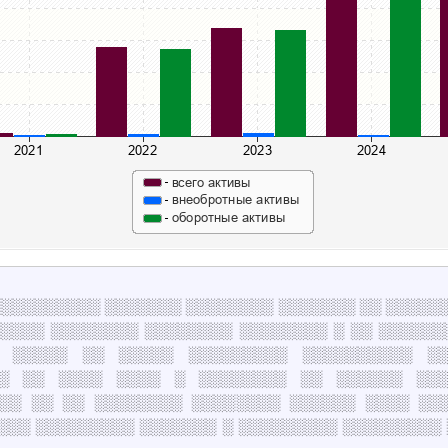
а ░░░░░░░░░░░ ░░░░░░░ ░░░░░░░░ ░░░░░░░ ░░ ░░░░
░░░░░ ░░░░░░░░ ░░░░░░░░ ░░░░░░░░ ░ ░░ ░░░░░░
 ░░░░░ ░░ ░░░░░ ░░░░░░░░░ ░░░░░░░░░░ ░░
░░ ░░ ░░░░ ░░░░ ░ ░░░░░░░░ ░░ ░░░░░░ ░░░
░░ ░░ ░░ ░░░░░░░░ ░░░░░░░░ ░░░░░░ ░░░░ ░░
░░░ ░░░░░░░░░ ░░░░░░░ ░ ░░░░░░░░░ ░░░░░░░░░