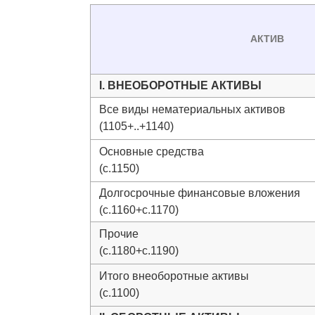
АКТИВ
I. ВНЕОБОРОТНЫЕ АКТИВЫ
Все виды нематериальных активов
(1105+..+1140)
Основные средства
(с.1150)
Долгосрочные финансовые вложения
(с.1160+с.1170)
Прочие
(с.1180+с.1190)
Итого внеоборотные активы
(с.1100)