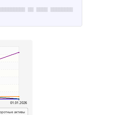
░░░░░░░░░░░ ░░ ░░░░ ░░░░░░░░