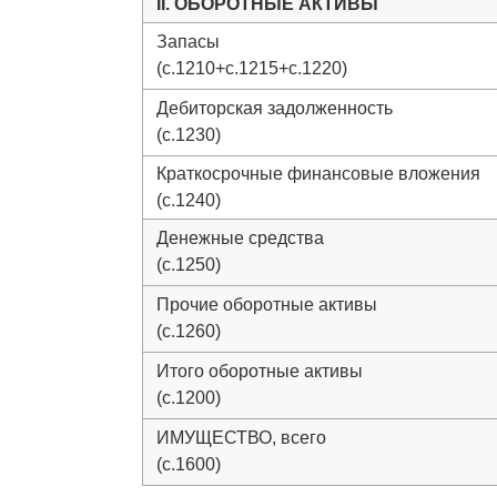
II. ОБОРОТНЫЕ АКТИВЫ
Запасы
(с.1210+с.1215+с.1220)
Дебиторская задолженность
(с.1230)
Краткосрочные финансовые вложения
(с.1240)
Денежные средства
(с.1250)
Прочие оборотные активы
(с.1260)
Итого оборотные активы
(с.1200)
ИМУЩЕСТВО, всего
(с.1600)