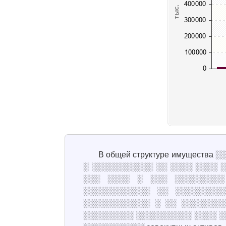
В общей структуре имуществ
░ ░░░░░░░░░░░ ░░ ░░░░ ░░░░ 
░░░ ░░░░ ░ ░░░ ░░░░░░░░░
░░░░░░░░░░░░ ░░ ░░░░░░░░
░░░░░░░░░░░░ ░ ░░ ░░░░░░░░
░░░░░░░░░ ░░░░░░░░░░ ░░░░ ░