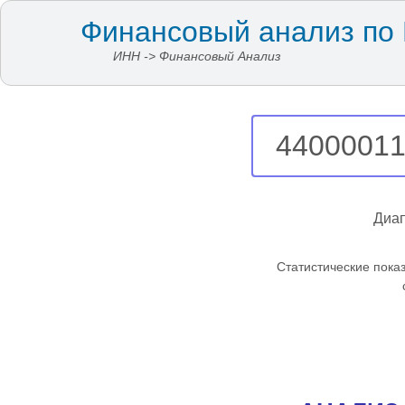
Финансовый анализ по
ИНН -> Финансовый Анализ
Диап
Cтатистические пока