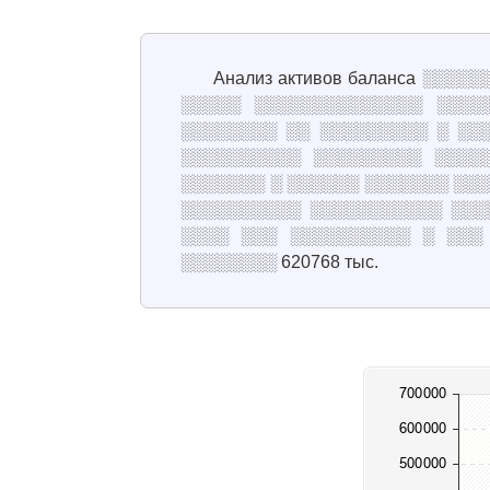
Анализ активов баланса ░░
░░░░░ ░░░░░░░░░░░░░░ ░░░░
░░░░░░░░ ░░ ░░░░░░░░░ ░ ░░
░░░░░░░░░░ ░░░░░░░░░ ░░░░
░░░░░░░ ░ ░░░░░░ ░░░░░░░ ░░░
░░░░░░░░░░ ░░░░░░░░░░░ ░░░
░░░░ ░░░ ░░░░░░░░░░ ░ ░░░
░░░░░░░░ 620768 тыс.