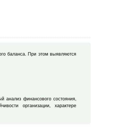
ого баланса. При этом выявляются
ый анализ финансового состояния,
чивости организации, характере