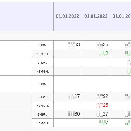
01.01.2022
01.01.2023
01.01.2
░░63
░░35
░░
знач.
░░2
░░
измен.
░
знач.
░
измен.
знач.
░░17
░░92
░░
знач.
░░25
измен.
░░80
░░27
░░
знач.
░░7
░░
измен.