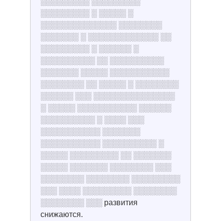
░░░░░░░░░ ░░░░░░░░░
░░░░░░░░░ ░ ░░░░░ ░
░░░░░░░░░░░░░░ ░░░░░░░░
░░░░░░░ ░ ░░░░░░░░░░░░░ ░░
░░░░░░░░░ ░ ░░░░░░ ░
░░░░░░░░░░ ░░ ░░░░░░░░░░
░░░░░░░ ░░░░░ ░░░░░░░░░░░
░░░░░░░░ ░░ ░░░░░ ░ ░░░░░░░░
░░░░░░ ░░░ ░░░░░░░░░░░░░░░
░ ░░░░░ ░░░░░░░░░░░ ░░░░░░
░░░░░░░░░░ ░ ░░░░ ░░░
░░░░░░░░░░░ ░░░░░░░
░░░░░░░░░░░ ░░░░░░░░░░ ░
░░░░░ ░░░░░░░░░ ░░ ░░░░░░░
░░░░░ ░░░░░░░ ░░░░░░░░ ░░░
░░░░░░░░ ░░░░░░░░ ░░░░░░░░░
░░░ ░░░░ ░░░░░░░░░ ░░░░░░░░
░░░░░░░░ ░░░ развития
снижаются.