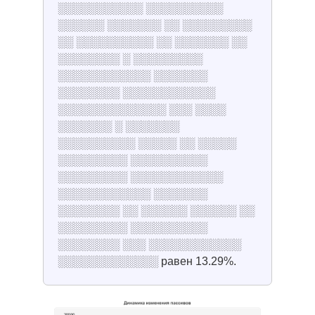
░░░░░░░░░░░ ░░░░░░░░░░
░░░░░░ ░░░░░░░ ░░ ░░░░░░░░░
░░ ░░░░░░░░░░ ░░ ░░░░░░░ ░░
░░░░░░░░ ░ ░░░░░░░░░
░░░░░░░░░░░░ ░░░░░░░
░░░░░░░░ ░░░░░░░░░░░░
░░░░░░░░░░░░░░ ░░░ ░░░░
░░░░░░░ ░ ░░░░░░░
░░░░░░░░░░ ░░░░░ ░░ ░░░░░
░░░░░░░░░ ░░░░░░░░░░
░░░░░░░░░ ░░░░░░░░░░░░
░░░░░░░░░░░░ ░░░░░░░
░░░░░░░░ ░░ ░░░░░░ ░░░░░░ ░░
░░░░░░░░░ ░░░░░░░░░░
░░░░░░░░ ░░░ ░░░░░░░░░░░░
░░░░░░░░░░░░░ равен 13.29%.