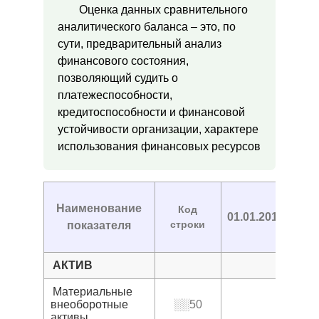
Оценка данных сравнительного
аналитического баланса – это, по
сути, предварительный анализ
финансового состояния,
позволяющий судить о
платежеспособности,
кредитоспособности и финансовой
устойчивости организации, характере
использования финансовых ресурсов
Наименование
Код
01.01.2013
01.0
строки
показателя
АКТИВ
Материальные
внеоборотные
░░50
активы