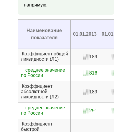
напрямую.
Наименование
01.01.2013
01.01.2014
показателя
Коэффициент общей
░░189
░░399
ликвидности (Л1)
среднее значение
░░816
░░816
по России
Коэффициент
абсолютной
░░189
░░399
ликвидности (Л2)
среднее значение
░░291
░░291
по России
Коэффициент
быстрой