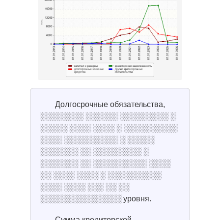
Долгосрочные обязательства,
░░░░░░░░ ░░░░░░ ░░░░░░░░░ ░
░░░░░ ░░░░ ░░░░ ░ ░░░░░░░░░░
░░░░ ░░░░░░░░░░ ░ ░░░░░
░░░░░░░ ░░ ░░░░░░░░░ ░
░░░░░░░ ░░ ░░░░░░░░░░ ░░░░
░░ ░░░░ ░░░░ ░ ░░░░░░░░░░
░░░░ ░░░░ ░░░ ░░ ░░
░░░░░░░░░░░░░░░ уровня.
Сумма кредиторской