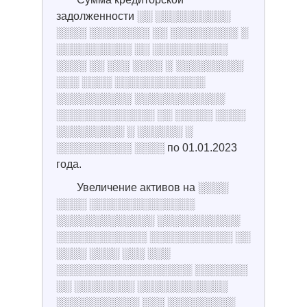
задолженности ░░ ░░░░░░░░░░
░░░░ ░░░░░░░░ ░░ ░░░░░░░░░ ░
░░░░░░░░░░ ░░ ░░░░░░░░░░
░░░░ ░░ ░░░ ░░░░ ░ ░░░░░░░░░
░░░ ░░░░ ░░░░░░░░░░░░
░░░░░░░░░░ ░░░░░░░░░░░░
░░░░░░░░░░░░░ ░░ ░░░░░ ░░░░
░░░░░░░░░ ░ ░░░░░░ ░
░░░░░░░░░░ ░░░░ по 01.01.2023
года.
Увеличение активов на ░░░░
░░░░ ░░░░░░░░░░░░░░
░░░░░░░░░░░░░ ░░░░░░░░░░░
░░░░░░░░░░░░ ░░░░░░░░░░░ ░░
░░░░ ░░░░ ░░░ ░░░
░░░░░░░░░░░░░░░░░░ ░░░░░░░
░░ ░░░░░░░░ ░░░░░░░░░░░░
░░░░░░░░░░░ ░░░ ░░░░░░░░░