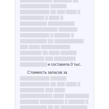
░░░░░░░░░░░░ ░░░░░░░ ░░
░░░░░░░░░░░ ░░░░░░
░░░░░░░░░░░ ░░ ░░░ ░░░░ ░
░░░░░░░░░ ░ ░░░░ ░
░░░░░░░░░░ ░░░░░░░░░░
░░░░░░░░░░░░░░ ░░░░░░░
░░░░░░░░░░░ ░ ░░░░░░ ░
░░░░░░░░░░ ░░ ░░░░░░░░░░░
░░░ ░░░░ ░░░░░░░░░░░
░░░░░░░░ ░░ ░░░░ ░░░░░░
░░░░░░░░░ ░░░ ░░░░░░░░
░░░░░░░░░░ и составила 0 тыс.
Стоимость запасов за
░░░░░░░░░░░ ░░░░░░
░░░░░░░░░░░ ░░ ░░░ ░░░░ ░
░░░░░░░░░ ░░░ ░░░░
░░░░░░░░░░░░ ░░░░ ░░░░░░░░░
░░░░░░░ ░░░░░░░░░ ░ ░░░░░░ ░
░░░░░░░░░░ ░░ ░░ ░░░░░░░░░░