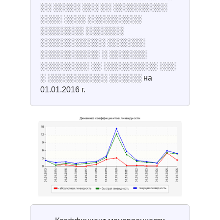
░░ ░░░░░ ░░░ ░░ ░░░░░░░░░░
░░░░ ░░░░ ░░░░░░░░░░
░░░░░░░░ ░░░░░░░
░░░░░░░░░░░░ ░░░░░░░
░░░░░░░░░░░ ░ ░░░░░░░
░░░░░░░░░ ░░ ░░░░░░░░░░ ░░░
░ ░░░░░░░░░░░ ░░░░░░ на
01.01.2016 г.