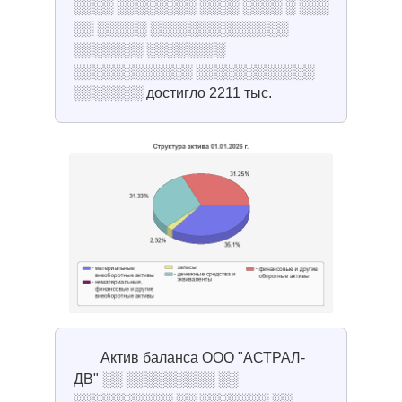
░░░░ ░░░░░░░░ ░░░░ ░░░░ ░ ░░░
░░ ░░░░░ ░░░░░░░░░░░░░░
░░░░░░░ ░░░░░░░░
░░░░░░░░░░░░ ░░░░░░░░░░░░
░░░░░░░ достигло 2211 тыс.
Актив баланса ООО "АСТРАЛ-
ДВ" ░░ ░░░░░░░░░ ░░
░░░░░░░░░░ ░░ ░░░░░░░ ░░