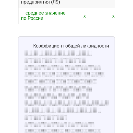
предприятия (Л9)
среднее значение
x
x
по России
Коэффициент общей ликвидности
░░░░ ░░░░░░░░░░░ ░░░░░
░░░░░ ░░░░░ ░░░░░░░░
░░░░░░░░░░░░ ░░░░░░░░░░░
░░░░░ ░░░░ ░░░░░░░░ ░░ ░░░░
░░░░ ░░░░░ ░░░ ░░░░░░░░░
░░░░░░░ ░ ░░░░░░░░░░░░
░░░░░░░░░░ ░░░░░ ░░░░
░░░░░░░ ░░░░░░░ ░░░░░░░░░░░
░ ░░░░░ ░░░ ░░░░░░░░░░░░ ░
░░░░░░░░░░░░░
░░░░░░░░░░░░░ ░░░░░░░░
░░░░░░░░░░░░ ░░░░░░░░░░░