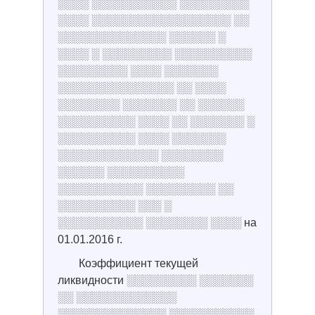
░░░░ ░░░░░░░░░░░ ░░░░░░░░░
░░░░ ░░░░░░░░░░░░░░░░░░ ░░
░░░░░░░░░░░░░░ ░░░░░░ ░
░░░░ ░ ░░░░░░░░░ ░░░░░░░░░░
░░░░░░░░░ ░░░░ ░░░░░░░
░░░░░░░░░░░░░░░ ░░ ░░░░
░░░░░░░░ ░░░░░░░ ░░ ░░░░░░
░░░░░░░░░░ ░░░░ ░░ ░░░░░░░ ░
░░░░░░░░░░ ░░░░ ░░░░░░░
░░░░░░░░░░░░░ ░░░░░░░░
░░░░░░ ░░░░░░░░░░
░░░░░░░░░░░ ░░░░░░░░░ ░░
░░░░░░░░░░ ░░░ ░
░░░░░░░░░░░ ░░░░░░░░ ░░░░ на
01.01.2016 г.
Коэффициент текущей
ликвидности ░░░░░░░░░ ░░░░░░░
░░ ░░░░░░░░░░░░░
░░░░░░░░░░░░░░ ░░░░░░░░░░░