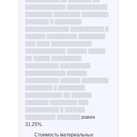
░░░░░░░░░░░░ ░░░░░░░░░░░░
░░░░░░░░ ░░░░░░░░ ░░░░░░░░
░░░░░░░ ░ ░░░░░░░░
░░░░░░░░░░░░░ ░░░░░░░░░░ ░
░░░░░░ ░░░░░░░░░ ░░░░░░░░
░░░ ░░░░ ░░░░░░░░░░░░
░░░░░░░░░░░░ ░░░░░░ ░░░░░
░░ ░░░░░ ░░░░░░░░░
░░░░░░░░░░ ░░░░░░░░░
░░░░░░░░░░░░ ░░░░░░
░░░░░░░░░░ ░░░░░░ ░░░░░░░░
░░░░░░░░ ░ ░░░░░░░░
░░░░░░░░░░░ ░░ ░░░░░░
░░░░░░░ ░░░░░░░░ ░░░
░░░░░░░░░░ ░ ░░░░░░
░░░░░░░░░ ░░░░░░░ равен
31.25%.
Стоимость материальных