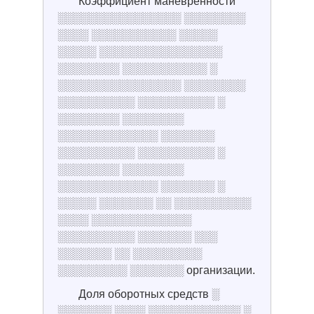
Коэффициент маневренности
░░░░░░░░░░░░░░░░ ░░░░░░░░
░░░░ ░░░░░░░░░░░ ░░░░░
░░░░░ ░░░░░░░░░░░░░░░░
░░░░░░░░ ░░░░░░░░░░░ ░
░░░░░░░░░░░░░░░░ ░░░░░░░░
░░░░░░░░░░ ░░░░░░░░░░ ░
░░░░░░░░ ░░░░░░░░
░░░░░░░░░░░░░ ░░░░░░░
░░░░░░░░░░ ░░░░░░░░░░ ░
░░░░░░░░ ░░░░░░░░
░░░░░░░░░░░░░ ░░░░░░░ ░
░░░░░ ░░░░░░░ ░░ ░░░░░░░░░░
░░░░ ░░░░░░░░░░░░░
░░░░░░░░░░ ░░░░░░░ ░░░
░░░░░░░ ░░ ░░░░░░░░░
░░░░░░░░░ ░░░░░░░ организации.
Доля оборотных средств ░
░░░░░░░ ░░░░ ░░░░░░░░░░░░ ░