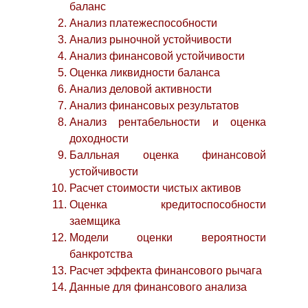
баланс
Анализ платежеспособности
Анализ рыночной устойчивости
Анализ финансовой устойчивости
Оценка ликвидности баланса
Анализ деловой активности
Анализ финансовых результатов
Анализ рентабельности и оценка
доходности
Балльная оценка финансовой
устойчивости
Расчет стоимости чистых активов
Оценка кредитоспособности
заемщика
Модели оценки вероятности
банкротства
Расчет эффекта финансового рычага
Данные для финансового анализа