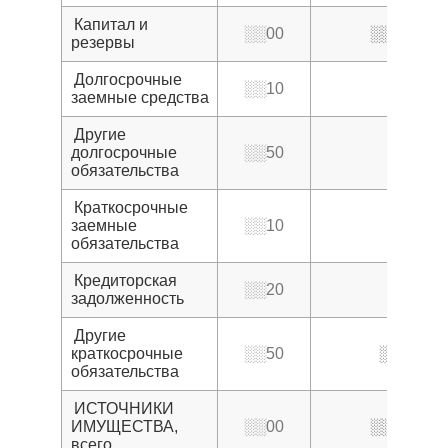
Капитал и
░░00
░░0
резервы
Долгосрочные
░░10
заемные средства
Другие
долгосрочные
░░50
обязательства
Краткосрочные
заемные
░░10
обязательства
Кредиторская
░░20
задолженность
Другие
краткосрочные
░░50
░░
обязательства
ИСТОЧНИКИ
ИМУЩЕСТВА,
░░00
░░3
всего