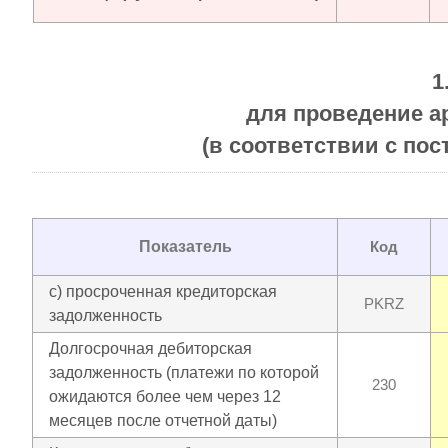
1
для проведение 
(в соответствии с пос
Показатель
Код
с) просроченная кредиторская
PKRZ
задолженность
Долгосрочная дебиторская
задолженность (платежи по которой
230
ожидаются более чем через 12
месяцев после отчетной даты)