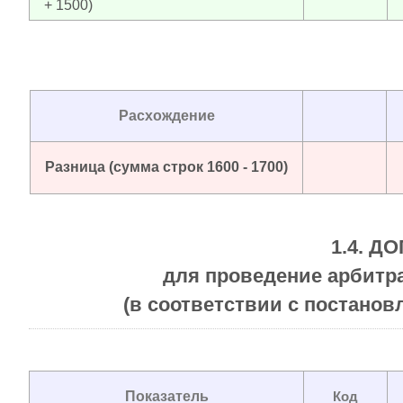
+ 1500)
Расхождение
Разница (сумма строк 1600 - 1700)
1.4. 
для проведение арбит
(в соответствии с постанов
Показатель
Код