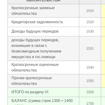
ОБЯЗАТЕЛЬСТВА
Краткосрочные заемные
1510
обязательства
Кредиторская задолженность
1520
Доходы будущих периодов
1530
доходы будущих периодов,
возникшие в связи с
1531
безвозмездным получением
имущества и гос.помощи
Краткосрочные оценочные
1540
обязательства
Прочие краткосрочные
1550
обязательства
ИТОГО по разделу VI
1500
БАЛАНС (сумма строк 1300 + 1400
1700