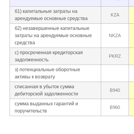
б1) капитальные затраты на
KZA
арендуемые основные средства
б2) незавершенные капитальные
затраты на арендуемые основные
NKZA
средства
с) просроченная кредиторская
PKRZ
задолженность
з) потенциальные оборотные
активы к возврату
списанная в убыток сумма
B940
дебиторской задолженности
сумма выданных гарантий и
B960
поручительств