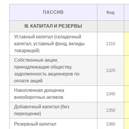
ПАССИВ
Код
III. КАПИТАЛ И РЕЗЕРВЫ
Уставный капитал (складочный
капитал, уставный фонд, вклады
1310
товарищей)
Собственные акции,
принадлежащие обществу,
1320
задолженность акционеров по
оплате акций
Накопленная дооценка
1340
внеоборотных активов
Добавочный капитал (без
1350
переоценки)
Резервный капитал
1360