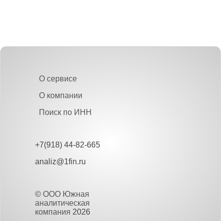
О сервисе
О компании
Поиск по ИНН
+7(918) 44-82-665
analiz@1fin.ru
©
ООО Южная
аналитическая
компания
2026