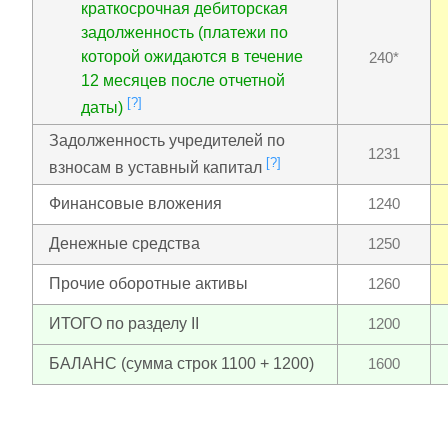
краткосрочная дебиторская
задолженность (платежи по
которой ожидаются в течение
240*
12 месяцев после отчетной
[?]
даты)
Задолженность учредителей по
1231
[?]
взносам в уставный капитал
Финансовые вложения
1240
Денежные средства
1250
Прочие оборотные активы
1260
ИТОГО по разделу II
1200
БАЛАНС (сумма строк 1100 + 1200)
1600